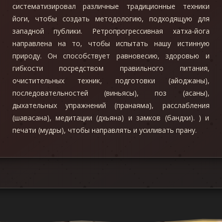
систематизировал различные традиционные техники
йоги, чтобы создать методологию, подходящую для
западной публики. Ретропрогрессивная хатха-йога
направлена на то, чтобы испытать нашу истинную
природу. Он способствует равновесию, здоровью и
гибкости посредством правильного питания,
очистительных техник, подготовки (айоджаны),
последовательностей (виньясы), поз (асаны),
дыхательных упражнений (пранаяма), расслабления
(шавасана), медитации (дхьяна) и замков (бандхи). ) и
печати (мудры), чтобы направлять и усиливать прану.