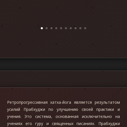
Ретропрогрессивная хатха-йога является результатом
усилий Прабхуджи по улучшению своей практики и
учения. Это система, основанная исключительно на
учениях его гуру и священных писаниях. Прабхуджи